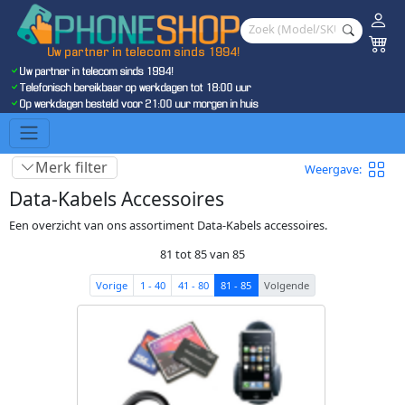
Uw partner in telecom sinds 1994!
Uw partner in telecom sinds 1994!
Telefonisch bereikbaar op werkdagen tot 18:00 uur
Op werkdagen besteld voor 21:00 uur morgen in huis
Merk filter
Weergave:
Data-Kabels Accessoires
Een overzicht van ons assortiment Data-Kabels accessoires.
81 tot 85 van 85
Vorige
1 - 40
41 - 80
81 - 85
Volgende