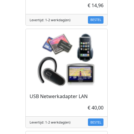
€ 14,96
BESTEL
Levertijd: 1-2 werkdag(en)
USB Netwerkadapter LAN
€ 40,00
BESTEL
Levertijd: 1-2 werkdag(en)