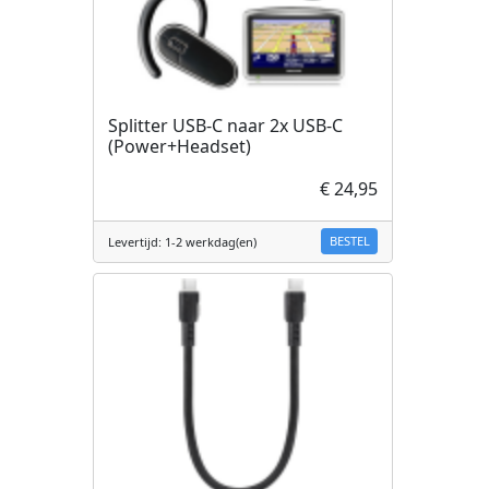
Splitter USB-C naar 2x USB-C
(Power+Headset)
€ 24,95
BESTEL
Levertijd: 1-2 werkdag(en)