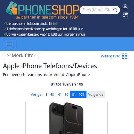
Uw partner in telecom sinds 1994!
Uw partner in telecom sinds 1994!
Telefonisch bereikbaar op werkdagen tot 18:00 uur
Op werkdagen besteld voor 21:00 uur morgen in huis
Merk filter
Weergave:
Apple iPhone Telefoons/Devices
Een overzicht van ons assortiment: Apple iPhone
81 tot 109 van 109
Vorige
1 - 40
41 - 80
81 - 109
Volgende