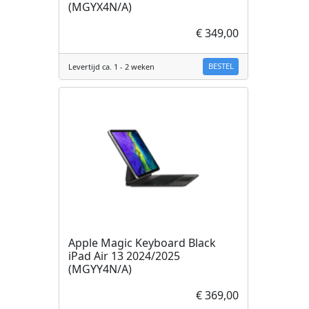
(MGYX4N/A)
€ 349,00
BESTEL
Levertijd ca. 1 - 2 weken
Apple Magic Keyboard Black
iPad Air 13 2024/2025
(MGYY4N/A)
€ 369,00